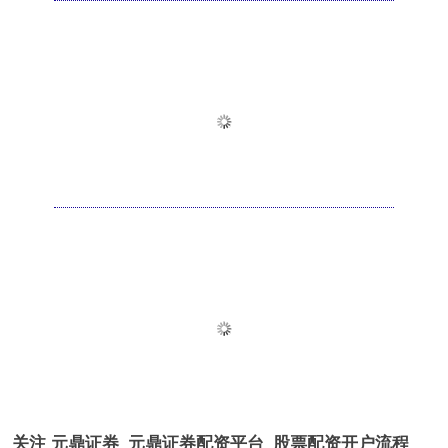
关注 元鼎证券_元鼎证券配资平台_股票配资开户流程