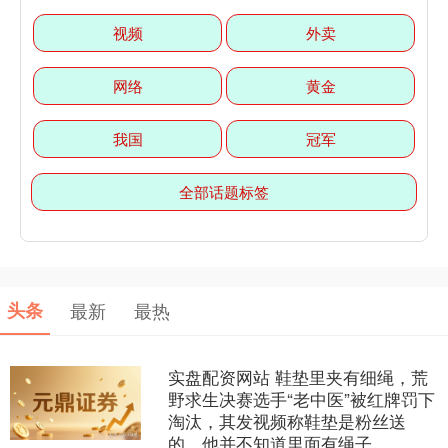
视频
外卖
网络
黄金
我国
冠军
全部话题标签
头条
最新
最热
实盘配资网站 鞋垫里夹有细绳，荒
野求生决赛选手“老中医”被红牌罚下
淘汰，其发视频称鞋垫是粉丝送
的，他并不知道里面有绳子